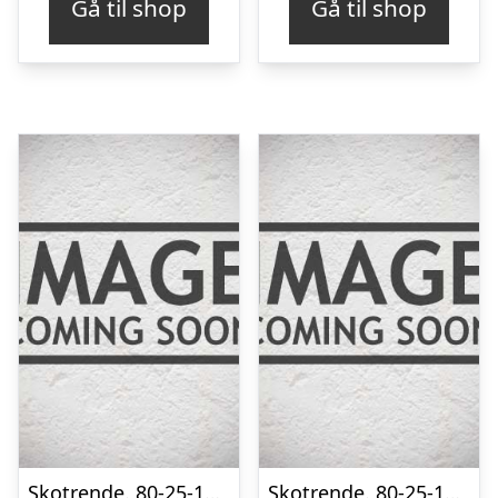
Gå til shop
Gå til shop
Skotrende. 80-25-135-135-25-80×2000 mm. – Lys grå – 40 års garanti (0,50)
Skotrende. 80-25-135-135-25-80×2000 mm. – Mørk Silver – 20 års garanti (0,50)