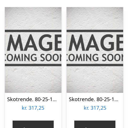
Skotrende. 80-25-135-135-25-80×2000 mm. – Teglrød – 40 års garanti (0,50)
Skotrende. 80-25-135-135-25-80×2000 mm. – Svenskrød – 20 års garanti (0,50)
kr.
317,25
kr.
317,25