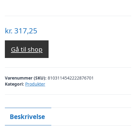
kr.
317,25
Gå til shop
Varenummer (SKU):
8103114542222876701
Kategori:
Produkter
Beskrivelse