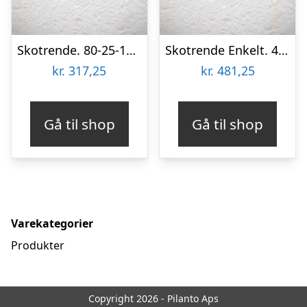
Skotrende. 80-25-135-135-25-80×2000 mm. – Koksgrå – 40 års garanti (0,50)
Skotrende Enkelt. 400-400×2000 mm. – Grøn – 20 års garanti (0,50)
kr.
317,25
kr.
481,25
Gå til shop
Gå til shop
Varekategorier
Produkter
Copyright 2026 - Pilanto Aps