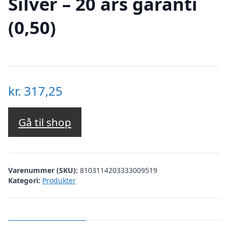
Silver – 20 års garanti
(0,50)
kr.
317,25
Gå til shop
Varenummer (SKU):
8103114203333009519
Kategori:
Produkter