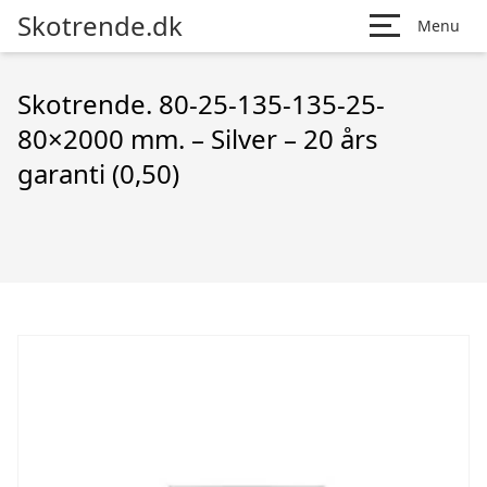
Skotrende.dk
Menu
Skotrende. 80-25-135-135-25-
80×2000 mm. – Silver – 20 års
garanti (0,50)