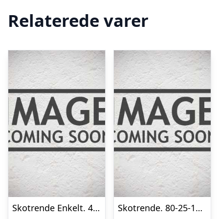
Relaterede varer
Skotrende Enkelt. 400-400×2000 mm. – Hvid – 20 års garanti (0,50)
Skotrende. 80-25-135-135-25-80×2000 mm. – Grøn – 20 års garanti (0,50)