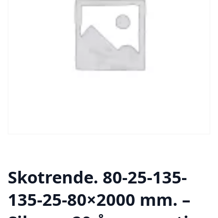
Skotrende. 80-25-135-
135-25-80×2000 mm. –